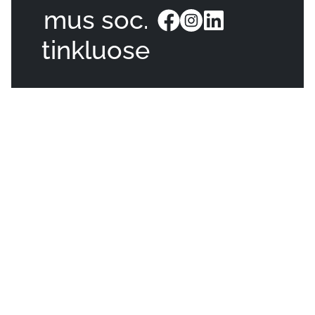
mus soc.
tinkluose