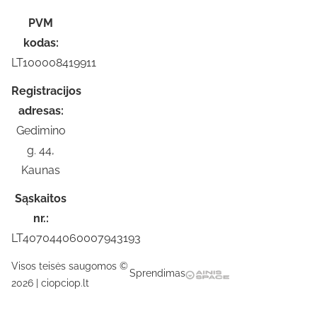
PVM
kodas:
LT100008419911
Registracijos
adresas:
Gedimino
g. 44,
Kaunas
Sąskaitos
nr.:
LT407044060007943193
Visos teisės saugomos ©
Sprendimas
2026 | ciopciop.lt