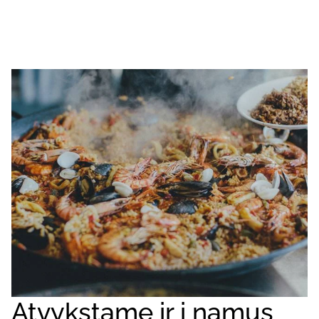
Atvykstame ir į namus