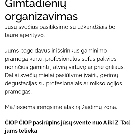
Gimtadienių
organizavimas
Jūsų svečius pasitiksime su užkandžiais bei
taure aperityvo.
Jums pageidavus ir išsirinkus gaminimo
pramogą kartu, profesionalus šefas pakvies
norinčius gaminti į atvirą virtuvę ar prie griliaus.
Daliai svečių mielai pasiūlyme įvairių gėrimų
degustacijas su profesionalais ar miksologijos
pramogas.
Mažiesiems įrengsime atskirą žaidimų zoną.
ČIOP ČIOP pasirūpins jūsų švente nuo A iki Z. Tad
jums telieka