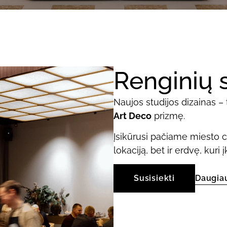
Renginių s
Naujos studijos dizainas –
Art Deco
prizmę.
Įsikūrusi pačiame miesto ce
lokaciją, bet ir erdvę, kuri
Susisiekti
Daugia