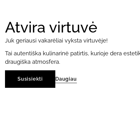
Atvira virtuvė
Juk geriausi vakarėliai vyksta virtuvėje!
Tai autentiška kulinarinė patirtis, kurioje dera estet
draugiška atmosfera.
Susisiekti
Daugiau