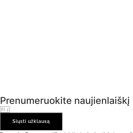
Prenumeruokite naujienlaiškį
Siųsti užklausą